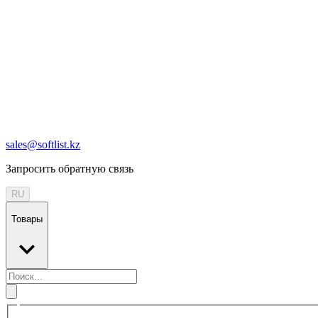
sales@softlist.kz
Запросить обратную связь
RU
Товары