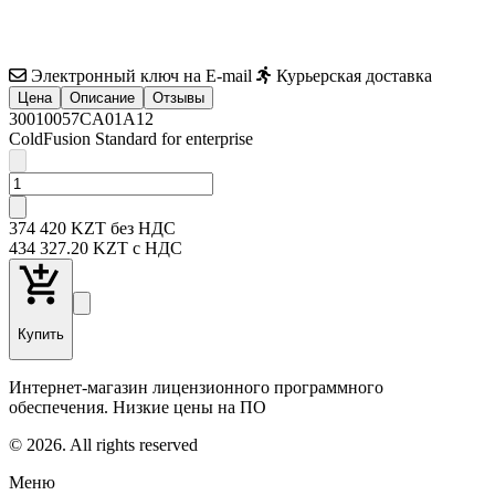
Электронный ключ на E-mail
Курьерская доставка
Цена
Описание
Отзывы
30010057CA01A12
ColdFusion Standard for enterprise
374 420
KZT
без НДС
434 327
.20
KZT
с НДС
Купить
Интернет-магазин лицензионного программного
обеспечения. Низкие цены на ПО
© 2026. All rights reserved
Меню