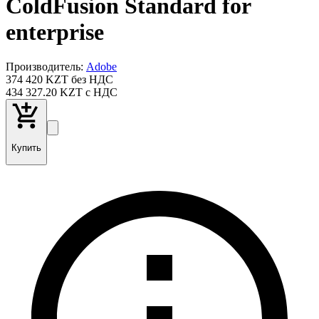
ColdFusion Standard for
enterprise
Производитель:
Adobe
374 420
KZT
без НДС
434 327
.20
KZT
с НДС
Купить