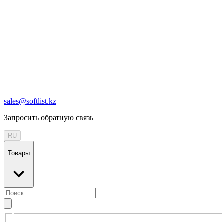
sales@softlist.kz
Запросить обратную связь
RU
Товары